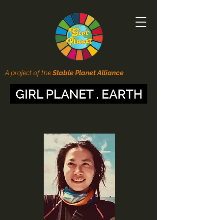
A project of the
Stable Planet Alliance