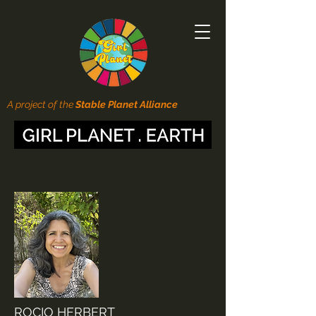
A project of the
Stable Planet Alliance
ROCIO HERBERT